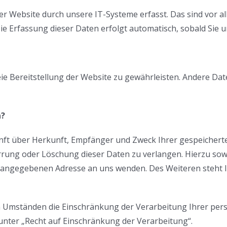
Website durch unsere IT-Systeme erfasst. Das sind vor all
ie Erfassung dieser Daten erfolgt automatisch, sobald Sie 
reie Bereitstellung der Website zu gewährleisten. Andere D
n?
kunft über Herkunft, Empfänger und Zweck Ihrer gespeicher
errung oder Löschung dieser Daten zu verlangen. Hierzu s
m angegebenen Adresse an uns wenden. Des Weiteren steht 
 Umständen die Einschränkung der Verarbeitung Ihrer per
nter „Recht auf Einschränkung der Verarbeitung“.