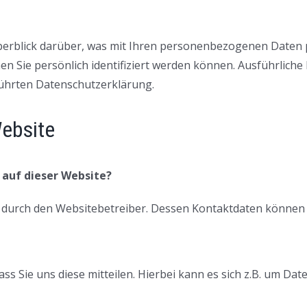
erblick darüber, was mit Ihren personenbezogenen Daten p
en Sie persönlich identifiziert werden können. Ausführlic
ührten Datenschutzerklärung.
ebsite
 auf dieser Website?
gt durch den Websitebetreiber. Dessen Kontaktdaten könne
 Sie uns diese mitteilen. Hierbei kann es sich z.B. um Date