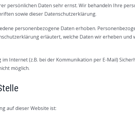
hrer persönlichen Daten sehr ernst. Wir behandeln Ihre pe
riften sowie dieser Datenschutzerklärung.
iedene personenbezogene Daten erhoben. Personenbezogene
nschutzerklärung erläutert, welche Daten wir erheben und wo
im Internet (z.B. bei der Kommunikation per E-Mail) Sicher
nicht möglich.
telle
ng auf dieser Website ist: