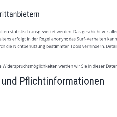
rittanbietern
lten statistisch ausgewertet werden. Das geschieht vor al
tens erfolgt in der Regel anonym; das Surf-Verhalten kann 
ch die Nichtbenutzung bestimmter Tools verhindern. Detaill
e Widerspruchsmöglichkeiten werden wir Sie in dieser Date
 und Pflichtinformationen