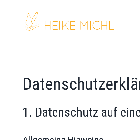
Zum
Inhalt
springen
Datenschutzerklä
1. Datenschutz auf eine