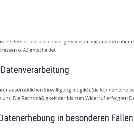
istische Person, die allein oder gemeinsam mit anderen über
essen o. Ä.) entscheidet.
r Datenverarbeitung
r ausdrücklichen Einwilligung möglich. Sie können eine bere
an uns. Die Rechtmäßigkeit der bis zum Widerruf erfolgten 
Datenerhebung in besonderen Fälle