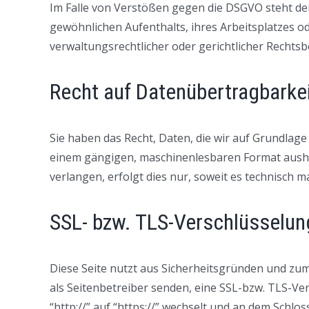
Im Falle von Verstößen gegen die DSGVO steht den
gewöhnlichen Aufenthalts, ihres Arbeitsplatzes 
verwaltungsrechtlicher oder gerichtlicher Rechtsb
Recht auf Datenübertragbarke
Sie haben das Recht, Daten, die wir auf Grundlage 
einem gängigen, maschinenlesbaren Format aushän
verlangen, erfolgt dies nur, soweit es technisch ma
SSL- bzw. TLS-Verschlüsselun
Diese Seite nutzt aus Sicherheitsgründen und zum
als Seitenbetreiber senden, eine SSL-bzw. TLS-Ve
“http://” auf “https://” wechselt und an dem Schlo