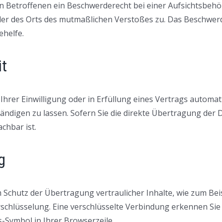
 Betroffenen ein Beschwerderecht bei einer Aufsichtsbehör
oder des Orts des mutmaßlichen Verstoßes zu. Das Beschwe
ehelfe.
it
Ihrer Einwilligung oder in Erfüllung eines Vertrags automati
digen zu lassen. Sofern Sie die direkte Übertragung der 
chbar ist.
g
 Schutz der Übertragung vertraulicher Inhalte, wie zum Beis
rschlüsselung. Eine verschlüsselte Verbindung erkennen Sie
ss-Symbol in Ihrer Browserzeile.