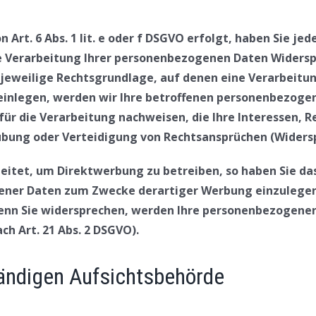
rt. 6 Abs. 1 lit. e oder f DSGVO erfolgt, haben Sie jede
 Verarbeitung Ihrer personenbezogenen Daten Widerspru
 jeweilige Rechtsgrundlage, auf denen eine Verarbeitu
inlegen, werden wir Ihre betroffenen personenbezogene
r die Verarbeitung nachweisen, die Ihre Interessen, R
ung oder Verteidigung von Rechtsansprüchen (Widerspr
tet, um Direktwerbung zu betreiben, so haben Sie das
ner Daten zum Zwecke derartiger Werbung einzulegen; di
Wenn Sie widersprechen, werden Ihre personenbezogen
h Art. 21 Abs. 2 DSGVO).
ändigen Aufsichtsbehörde